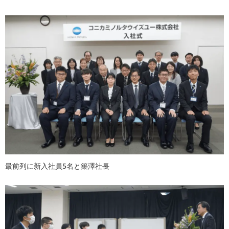
最前列に新入社員5名と築澤社長