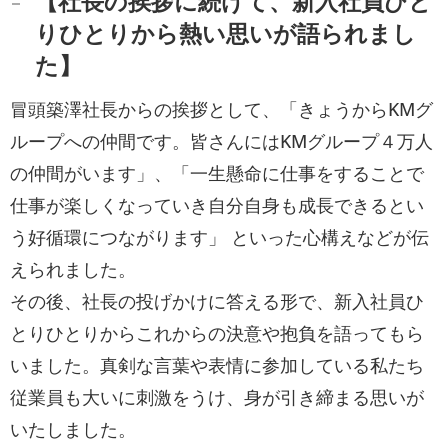
【社長の挨拶に続けて、新入社員ひと
りひとりから熱い思いが語られまし
た】
冒頭築澤社長からの挨拶として、「きょうからKMグ
ループへの仲間です。皆さんにはKMグループ４万人
の仲間がいます」、「一生懸命に仕事をすることで
仕事が楽しくなっていき自分自身も成長できるとい
う好循環につながります」 といった心構えなどが伝
えられました。
その後、社長の投げかけに答える形で、新入社員ひ
とりひとりからこれからの決意や抱負を語ってもら
いました。真剣な言葉や表情に参加している私たち
従業員も大いに刺激をうけ、身が引き締まる思いが
いたしました。